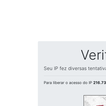
Ver
Seu IP fez diversas tentati
Para liberar o acesso
do IP
216.73