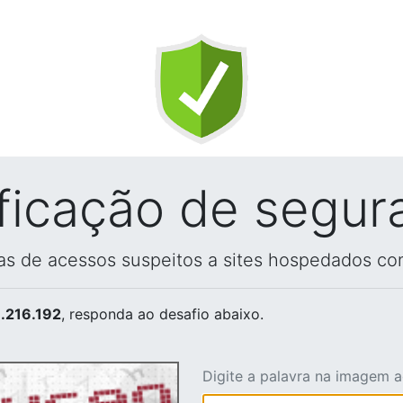
ificação de segur
vas de acessos suspeitos a sites hospedados co
.216.192
, responda ao desafio abaixo.
Digite a palavra na imagem 