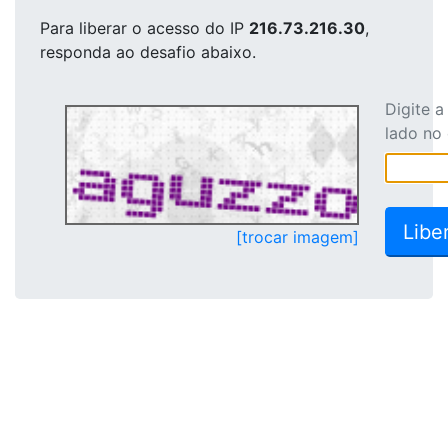
Para liberar o acesso
do IP
216.73.216.30
,
responda ao desafio abaixo.
Digite 
lado no
[trocar imagem]