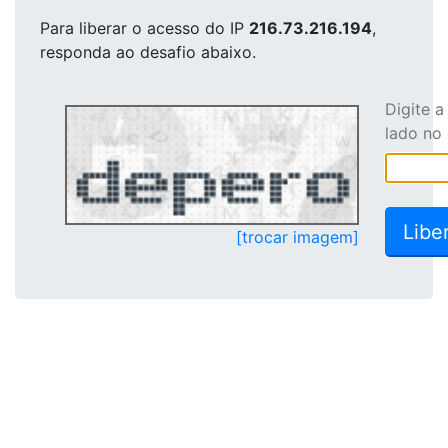
Para liberar o acesso
do IP
216.73.216.194
,
responda ao desafio abaixo.
Digite 
lado no
[trocar imagem]