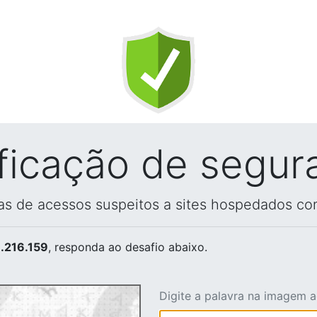
ificação de segur
vas de acessos suspeitos a sites hospedados co
.216.159
, responda ao desafio abaixo.
Digite a palavra na imagem 