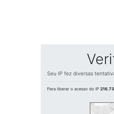
Ver
Seu IP fez diversas tentati
Para liberar o acesso
do IP
216.73