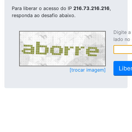
Para liberar o acesso
do IP
216.73.216.216
,
responda ao desafio abaixo.
Digite 
lado no
[trocar imagem]