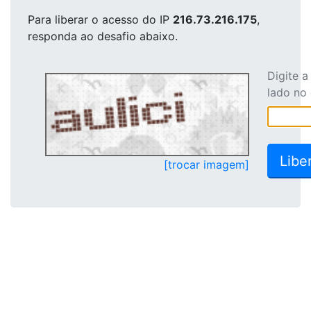
Para liberar o acesso
do IP
216.73.216.175
,
responda ao desafio abaixo.
Digite 
lado no
[trocar imagem]