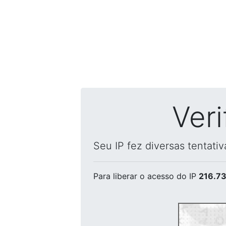
Ver
Seu IP fez diversas tentati
Para liberar o acesso
do IP
216.73