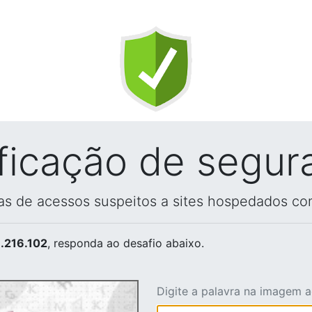
ificação de segur
vas de acessos suspeitos a sites hospedados co
.216.102
, responda ao desafio abaixo.
Digite a palavra na imagem 