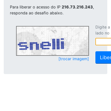
Para liberar o acesso
do IP
216.73.216.243
,
responda ao desafio abaixo.
Digite 
lado no
[trocar imagem]